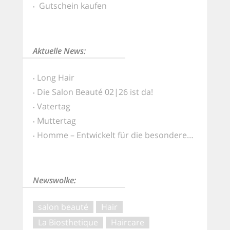
Gutschein kaufen
Aktuelle News:
Long Hair
Die Salon Beauté 02|26 ist da!
Vatertag
Muttertag
Homme – Entwickelt für die besonderen Ansprüche von Männerhaut und -haar
Newswolke:
salon beauté
Hair
La Biosthetique
Haircare