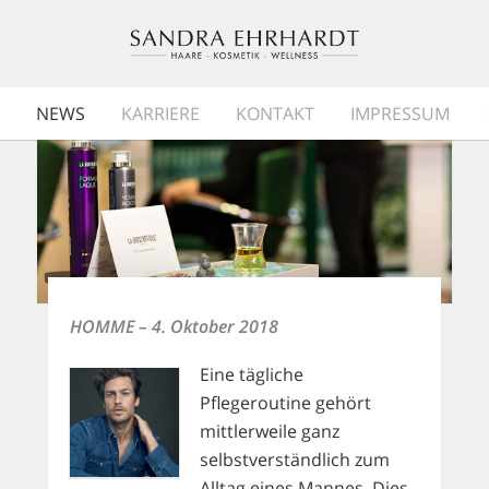
NEWS
KARRIERE
KONTAKT
IMPRESSUM
HOMME
– 4. Oktober 2018
Eine tägliche
Pflegeroutine gehört
mittlerweile ganz
selbstverständlich zum
Alltag eines Mannes. Dies