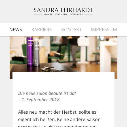
NEWS
KARRIERE
KONTAKT
IMPRESSUM
Die neue salon beauté ist da!
– 1. September 2018
Alles neu macht der Herbst, sollte es
eigentlich heißen. Keine andere Saison
wartet mit so viel spannender neuer