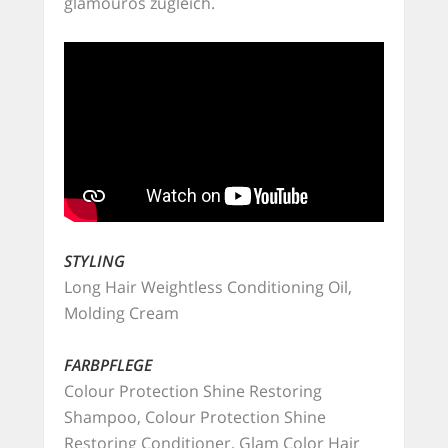
glamourös zugleich.
STYLING
Long Hair Weightless Conditioning Oil,
Molding Cream
FARBPFLEGE
Colour Protection Shine Restoring
Shampoo, Colour Protection Shine
Restoring Conditioner, Glam Color Hair