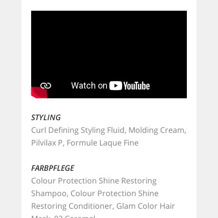
STYLING
Curl Defining Styling Fluid, Molding Cream,
Pilvilax P, Formule Laque Fine
FARBPFLEGE
Colour Protection Shine Restoring
Shampoo, Colour Protection Shine
Restoring Conditioner, Glam Color Hair