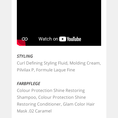
STYLING
Curl Defining Styling Fluid, Molding Cream,
Pilvilax P, Formule Laque Fine
FARBPFLEGE
Colour Protection Shine Restoring
Shampoo, Colour Protection Shine
Restoring Conditioner, Glam Color Hair
Mask .02 Caramel