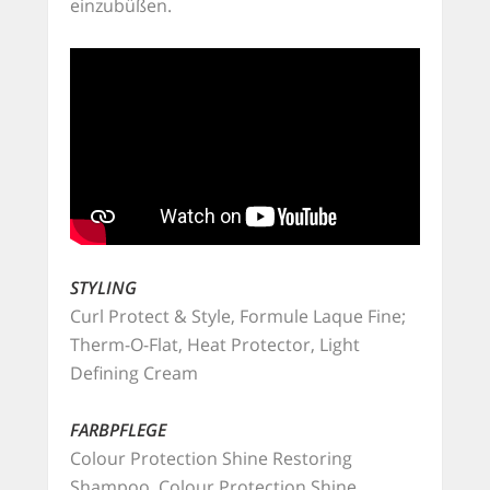
einzubüßen.
STYLING
Curl Protect & Style, Formule Laque Fine;
Therm-O-Flat, Heat Protector, Light
Defining Cream
FARBPFLEGE
Colour Protection Shine Restoring
Shampoo, Colour Protection Shine