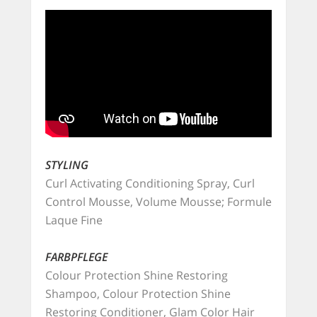
STYLING
Curl Activating Conditioning Spray, Curl
Control Mousse, Volume Mousse; Formule
Laque Fine
FARBPFLEGE
Colour Protection Shine Restoring
Shampoo, Colour Protection Shine
Restoring Conditioner, Glam Color Hair